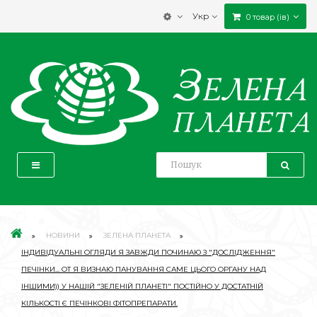
Укр
0 товар (ів)
НОВИНИ
ЗЕЛЕНА ПЛАНЕТА
ІНДИВІДУАЛЬНІ ОГЛЯДИ Я ЗАВЖДИ ПОЧИНАЮ З "ДОСЛІДЖЕННЯ"
ПЕЧІНКИ... ОТ Я ВИЗНАЮ ПАНУВАННЯ САМЕ ЦЬОГО ОРГАНУ НАД
ІНШИМИ)) У НАШІЙ "ЗЕЛЕНІЙ ПЛАНЕТІ" ПОСТІЙНО У ДОСТАТНІЙ
КІЛЬКОСТІ Є ПЕЧІНКОВІ ФІТОПРЕПАРАТИ.