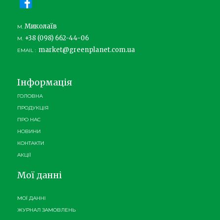
Миколаїв
М.
+38 (098) 662-44-06
М.
market@greenplanet.com.ua
EMAIL :
Інформація
ГОЛОВНА
ПРОДУКЦІЯ
ПРО НАС
НОВИНИ
КОНТАКТИ
АКЦІЇ
Мої данні
МОЇ ДАННІ
ЖУРНАЛ ЗАМОВЛЕНЬ