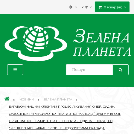
Укр
0 товар (ів)
НОВИНИ
ЗЕЛЕНА ПЛАНЕТА
БАГАТЬОМ НАШИМ КЛІЄНТАМ ПРОЦЕС ЛІКУВАННЯ ОЧЕЙ, СУДИН,
СУХОСТІ ШКІРИ МУСИМО ПОЧИНАТИ З НОРМАЛІЗАЦІЇ ЦУКРУ У КРОВІ.
ОРГАНІЗМ ВЖЕ КРИЧИТЬ ПРО ГЛЮКОЗУ, А ЛЮДИНА ІГНОРУЄ, БО
"МЕНШЕ ЗНАЄШ--КРАЩЕ СПИШ". НЕДОПУСТИМА БРАВАДА!