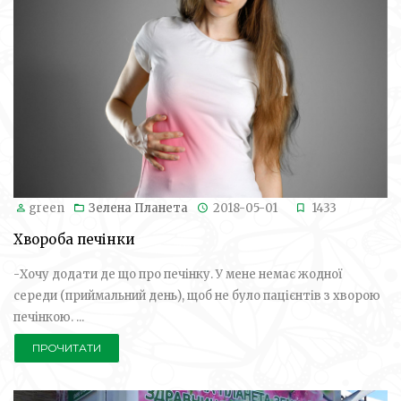
green
Зелена Планета
2018-05-01
1433
Хвороба печінки
-Хочу додати де що про печінку. У мене немає жодної
середи (приймальний день), щоб не було пацієнтів з хворою
печінкою. ...
ПРОЧИТАТИ