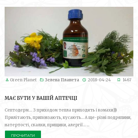
Green Planet
Зелена Планета
2018-04-24
1467
МАЄ БУТИ У ВАШІЙ АПТЕЧЦІ
Септодерм.... З приходом тепла приходять і комахи)))
Прилітають, приповзають, кусають... А ще-різні подряпини,
натертості, скалки, прищики, алергії... ...
ПРОЧИТАТИ