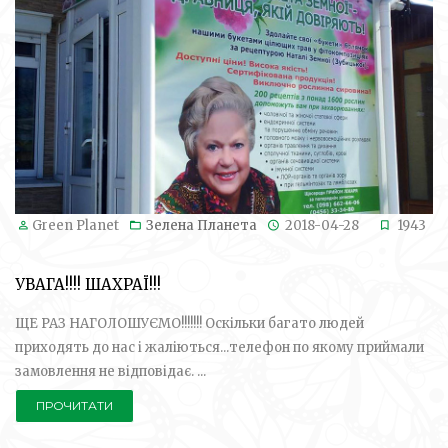
Green Planet
Зелена Планета
2018-04-28
1943
УВАГА!!!! ШАХРАЇ!!!
ЩЕ РАЗ НАГОЛОШУЄМО!!!!!!! Оскільки багато людей
приходять до нас і жаліються...телефон по якому приймали
замовлення не відповідає. ...
ПРОЧИТАТИ