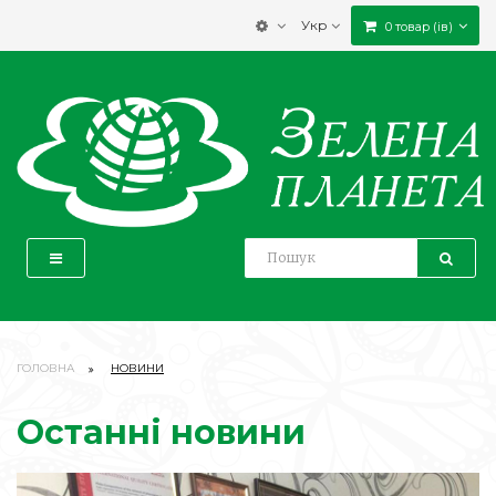
Укр
0 товар (ів)
ГОЛОВНА
НОВИНИ
Останні новини