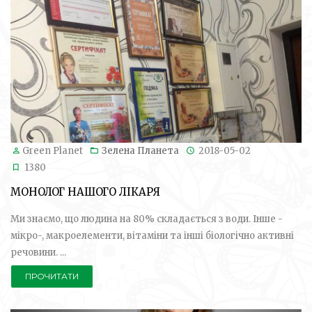
Green Planet
Зелена Планета
2018-05-02
1380
МОНОЛОГ НАШОГО ЛІКАРЯ
Ми знаємо, що людина на 80% складається з води. Інше -
мікро-, макроелементи, вітаміни та інші біологічно активні
речовини. ...
ПРОЧИТАТИ