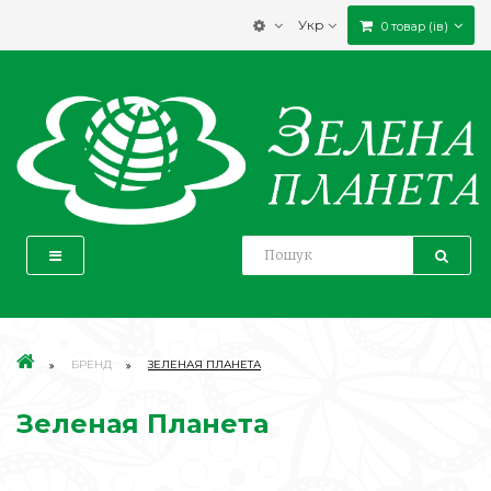
Укр
0 товар (ів)
БРЕНД
ЗЕЛЕНАЯ ПЛАНЕТА
Зеленая Планета