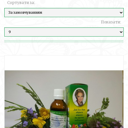
Сортувати за:
Показати: