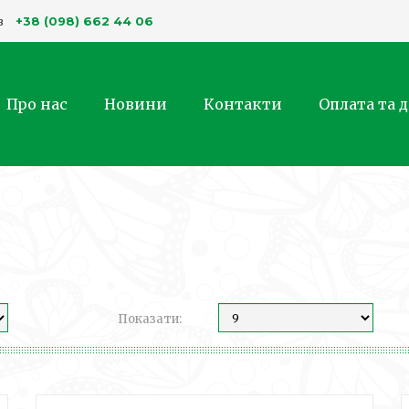
+38 (098) 662 44 06
в
Про нас
Новини
Контакти
Оплата та 
Показати: