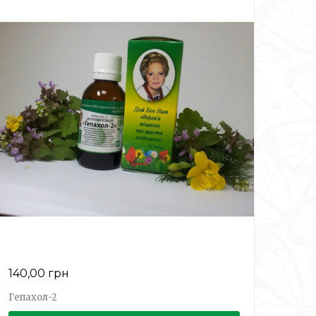
140,00 грн
Гепахол-2