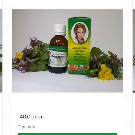
140,00 грн
Гепахол