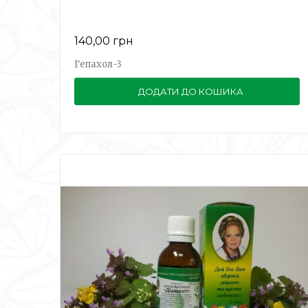
140,00 грн
Гепахол-3
ДОДАТИ ДО КОШИКА