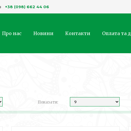
+38 (098) 662 44 06
в
Про нас
Новини
Контакти
Оплата та 
Показати: