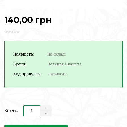
140,00 грн
Наявність:
На складі
Бренд:
Зеленая Планета
Код продукту:
Ларинган
Кі-сть: