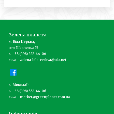
Зелена планета
Біла Церква,
М.
Шевченка 67
ВУЛ.
+38 (098) 662-44-06
М.
zelena-bila-cerkva@ukr.net
EMAIL :
Миколаїв
М.
+38 (098) 662-44-06
М.
market@greenplanet.com.ua
EMAIL :
Інформація