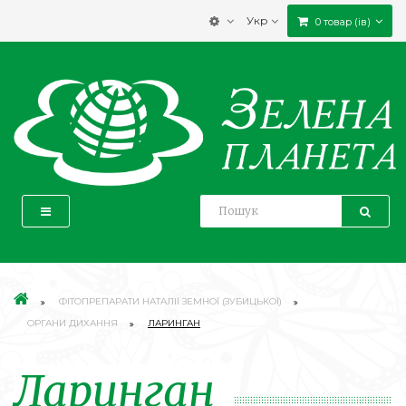
Укр
0 товар (ів)
ФІТОПРЕПАРАТИ НАТАЛІЇ ЗЕМНОЇ (ЗУБИЦЬКОЇ)
ОРГАНИ ДИХАННЯ
ЛАРИНГАН
Ларинган