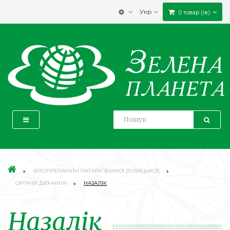
Укр
0 товар (ів)
ФІТОПРЕПАРАТИ НАТАЛІЇ ЗЕМНОЇ (ЗУБИЦЬКОЇ)
ОРГАНИ ДИХАННЯ
НАЗАЛІК
Назалік