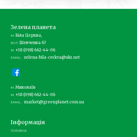
Зелена планета
Біла Церква,
М.
Шевченка 67
ВУЛ.
+38 (098) 662-44-06
М.
zelena-bila-cerkva@ukr.net
EMAIL :
Миколаїв
М.
+38 (098) 662-44-06
М.
market@greenplanet.com.ua
EMAIL :
Інформація
ГОЛОВНА