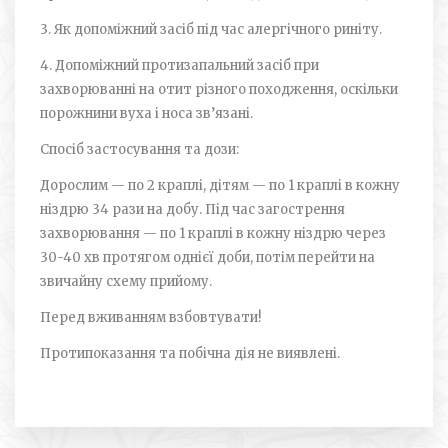
3. Як допоміжний засіб під час алергічного риніту.
4. Допоміжний протизапальний засіб при
захворюванні на отит різного походження, оскільки
порожнини вуха і носа зв’язані.
Спосіб застосування та дози:
Дорослим — по 2 краплі, дітям — по 1 краплі в кожну
ніздрю 3­4 рази на добу. Під час загострення
захворювання — по 1 краплі в кожну ніздрю через
30-40 хв протягом однієї доби, потім пере­йти на
звичайну схему прийому.
Перед вживанням взбовтувати!
Протипоказання та побічна дія не виявлені.