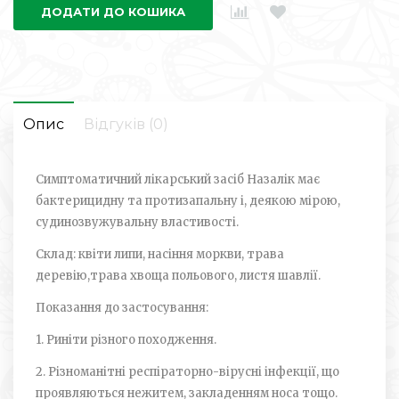
ДОДАТИ ДО КОШИКА
Опис
Відгуків (0)
Симптоматичний лікарський засіб Назалік має
бактерицидну та протизапальну і, деякою мірою,
судинозвужувальну властивості.
Склад: квіти липи, насіння моркви, трава
деревію,трава хвоща польового, листя шавлії.
Показання до застосування:
1. Риніти різного походження.
2. Різноманітні респіраторно-вірусні інфекції, що
проявляються нежитем, закладенням носа тощо.