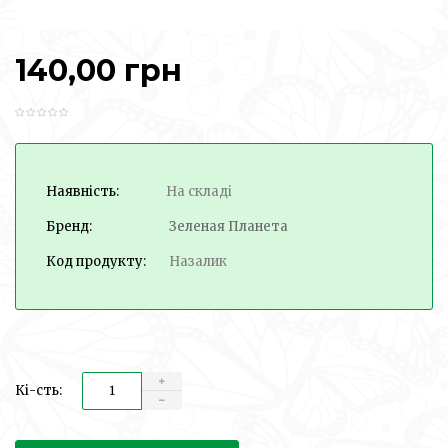
140,00 грн
Наявність:
На складі
Бренд:
Зеленая Планета
Код продукту:
Назалик
Кі-сть: