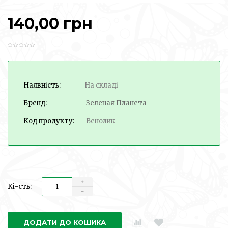
140,00 грн
Наявність:
На складі
Бренд:
Зеленая Планета
Код продукту:
Венолик
Кі-сть:
ДОДАТИ ДО КОШИКА