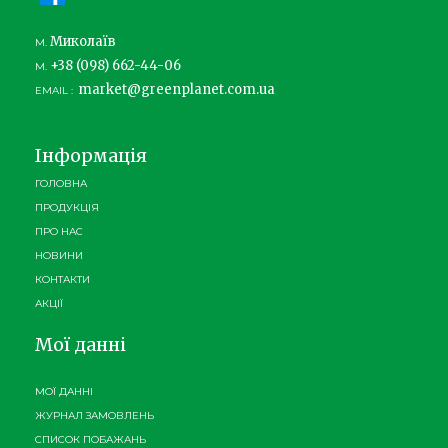
Миколаїв
М.
+38 (098) 662-44-06
М.
market@greenplanet.com.ua
EMAIL :
Інформація
ГОЛОВНА
ПРОДУКЦІЯ
ПРО НАС
НОВИНИ
КОНТАКТИ
АКЦІЇ
Мої данні
МОЇ ДАННІ
ЖУРНАЛ ЗАМОВЛЕНЬ
СПИСОК ПОБАЖАНЬ