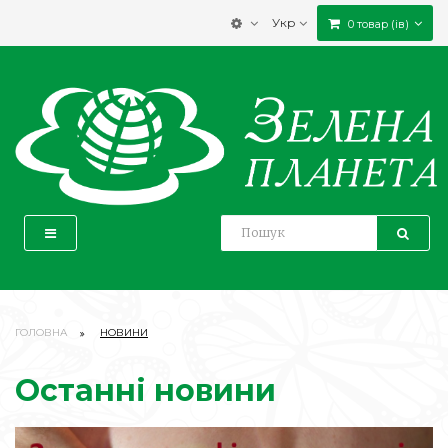
Укр
0 товар (ів)
ГОЛОВНА
НОВИНИ
Останні новини