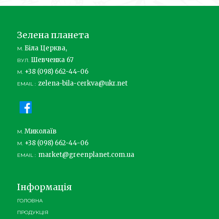
Зелена планета
Біла Церква,
М.
Шевченка 67
ВУЛ.
+38 (098) 662-44-06
М.
zelena-bila-cerkva@ukr.net
EMAIL :
Миколаїв
М.
+38 (098) 662-44-06
М.
market@greenplanet.com.ua
EMAIL :
Інформація
ГОЛОВНА
ПРОДУКЦІЯ