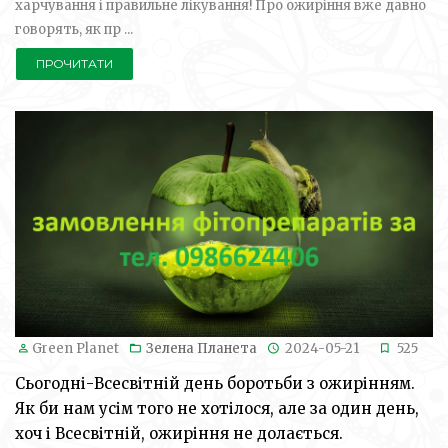
харчування і правильне лікування! Про ожиріння вже давно
говорять, як пр ...
ПРОЧИТАТИ
Green Planet
Зелена Планета
2024-05-21
525
Cьогодні-Всесвітній день боротьби з ожирінням.
Як би нам усім того не хотілося, але за один день,
хоч і Всесвітній, ожиріння не долається.