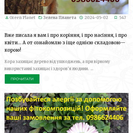
Green Planet
Зелена Планета
2024-05-02
547
Вже писала я вам і про коріння, і про насіння, і про
квіти… А от ознайомлю з іще однією складовою—
корою!
Кора захищає дерево від ушкоджень, а при вірному
використанні захищає і здоров'я людини. ...
ПРОЧИТАТИ