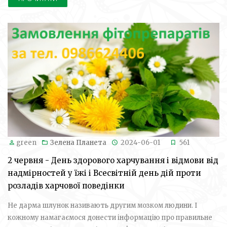
green
Зелена Планета
2024-06-01
561
2 червня - День здорового харчування і відмови від
надмірностей у їжі і Всесвітній день дій проти
розладів харчової поведінки
Не дарма шлунок називають другим мозком людини. І
кожному намагаємося донести інформацію про правильне