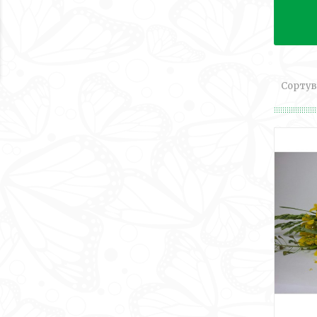
Сортув