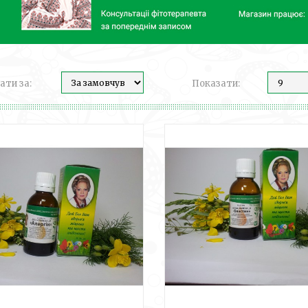
ати за:
Показати: