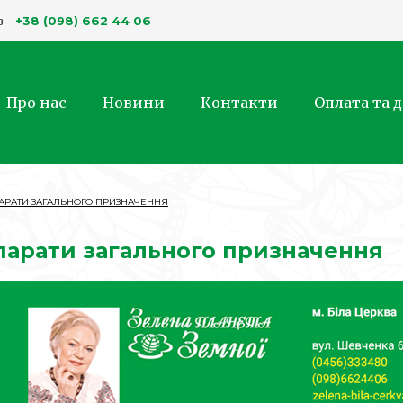
+38 (098) 662 44 06
в
Про нас
Новини
Контакти
Оплата та 
АРАТИ ЗАГАЛЬНОГО ПРИЗНАЧЕННЯ
арати загального призначення