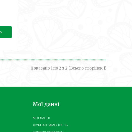
А
Показано 1 по 2 з 2 (Всього сторінок 1)
Мої данні
МОЇ ДАННІ
ЖУРНАЛ ЗАМОВЛЕНЬ