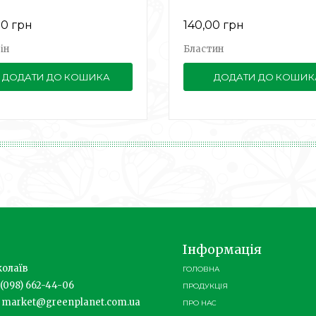
00 грн
140,00 грн
ін
Бластин
ДОДАТИ ДО КОШИКА
ДОДАТИ ДО КОШИК
Інформація
олаїв
ГОЛОВНА
(098) 662-44-06
ПРОДУКЦІЯ
market@greenplanet.com.ua
ПРО НАС