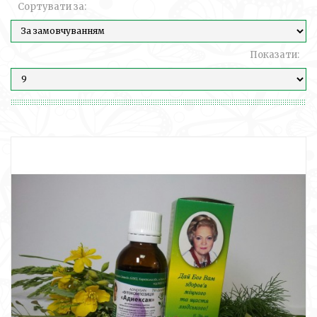
Сортувати за:
Показати: