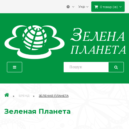
Укр
0 товар (ів)
БРЕНД
ЗЕЛЕНАЯ ПЛАНЕТА
Зеленая Планета