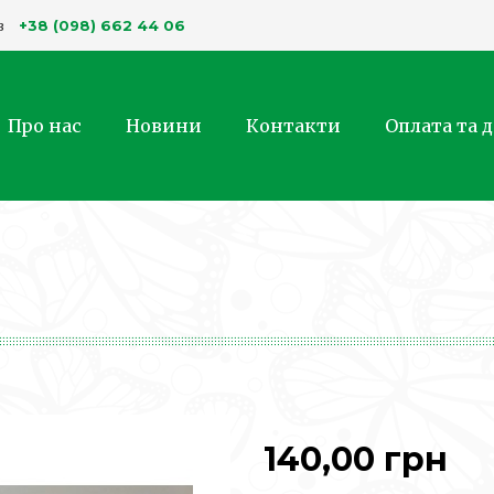
+38 (098) 662 44 06
в
Про нас
Новини
Контакти
Оплата та 
140,00 грн