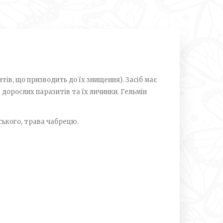
ів, що призводить до їх знищення). Засіб має
 дорослих паразитів та їх личинки. Гельмін
нського, трава чабрецю.