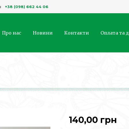
+38 (098) 662 44 06
в
Про нас
Новини
Контакти
Оплата та 
140,00 грн