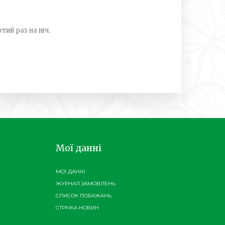
тий раз на ніч.
Мої данні
МОЇ ДАННІ
ЖУРНАЛ ЗАМОВЛЕНЬ
СПИСОК ПОБАЖАНЬ
СТРІЧКА НОВИН