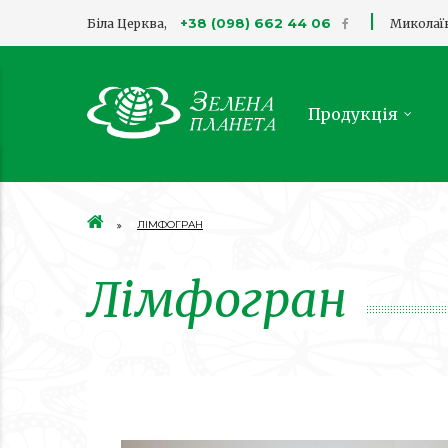
|
+38 (098) 662 44 06
Біла Церква,
Миколаї
Продукція
ЛІМФОГРАН
Лімфогран