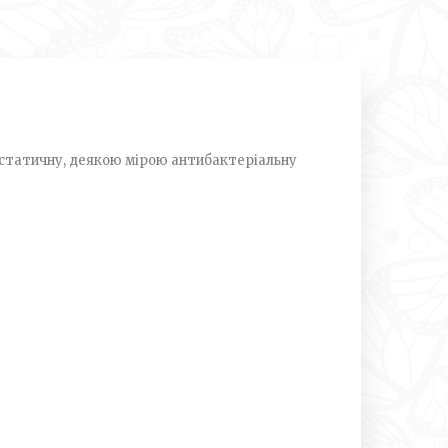
остатичну, деякою мірою антибактеріальну